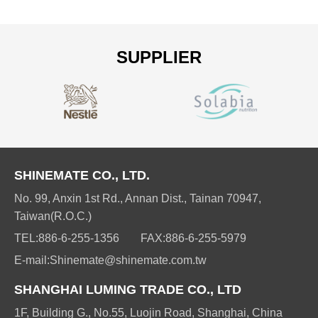
SUPPLIER
SHINEMATE CO., LTD.
No. 99, Anxin 1st Rd., Annan Dist., Tainan 70947,
Taiwan(R.O.C.)
TEL:
886-6-255-1356
FAX:
886-6-255-5979
E-mail:
Shinemate@shinemate.com.tw
SHANGHAI LUMING TRADE CO., LTD
1F, Building G., No.55, Luojin Road, Shanghai, China