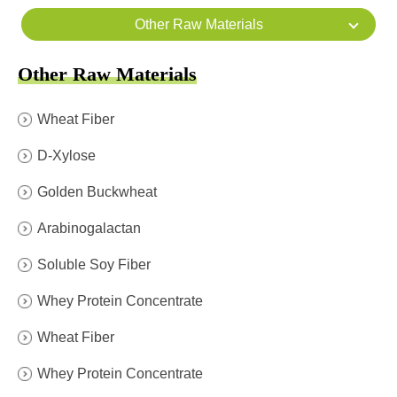
Other Raw Materials
Other Raw Materials
Wheat Fiber
D-Xylose
Golden Buckwheat
Arabinogalactan
Soluble Soy Fiber
Whey Protein Concentrate
Wheat Fiber
Whey Protein Concentrate