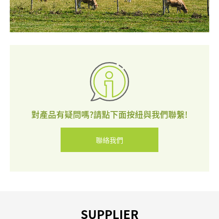
聯
絡
我
們
對產品有疑問嗎?請點下面按紐與我們聯繫!
聯絡我們
SUPPLIER