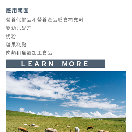
應用範圍
營養保健品和營養產品膳食補充劑
嬰幼兒配方
奶粉
糖果糕點
肉類和魚類加工食品
ＬＥＡＲＮ ＭＯＲＥ