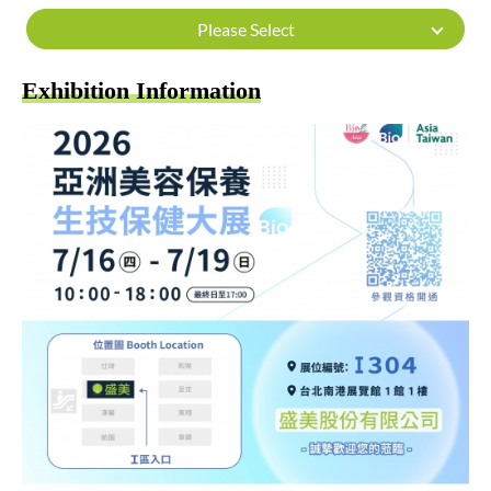
Please Select
Exhibition Information