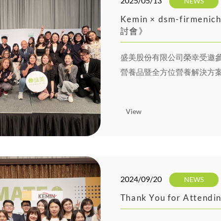
2025/05/13
NEWS
Kemin × dsm-fir
討會》
盛美股份有限公司榮幸受邀參與由 d
營養品暨全方位營養解決方
夥伴一同深入探討健康營養
View
2024/09/20
NEWS
Thank You for Attendi