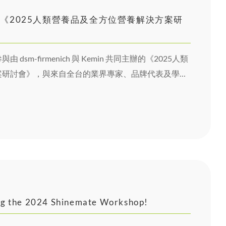
menich《2025人類營養品及全方位營養解決方案研
sm-firmenich 與 Kemin 共同主辦的《2025人類
案研討會》，與來自全台的業界專家、品牌代表及學術
領域的最新發展與未來趨勢。
ng the 2024 Shinemate Workshop!