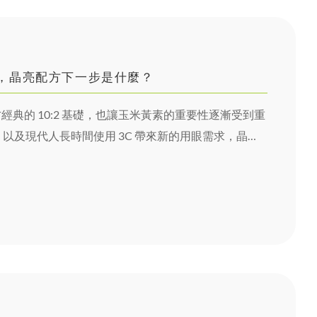
 之後，晶亮配方下一步是什麼？
方經典的 10:2 基礎，也讓玉米黃素的重要性逐漸受到重
以及現代人長時間使用 3C 帶來新的用眼需求，晶亮
「看得清楚」，走向「看得舒服」。