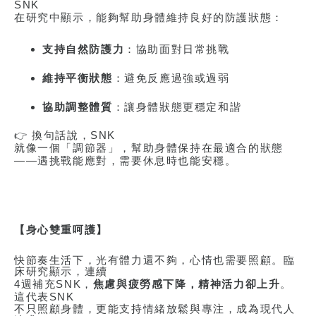
SNK
在研究中顯示，能夠幫助身體維持良好的防護狀態：
支持自然防護力
：協助面對日常挑戰
維持平衡狀態
：避免反應過強或過弱
協助調整體質
：讓身體狀態更穩定和諧
👉
換句話說，
SNK
就像一個「調節器」，幫助身體保持在最適合的狀態
——
遇挑戰能應對，需要休息時也能安穩。
【身心雙重呵護】
快節奏生活下，光有體力還不夠，心情也需要照顧。臨
床研究顯示，連續
4
週補充
SNK
，
焦慮與疲勞感下降，精神活力卻上升
。
這代表
SNK
不只照顧身體，更能支持情緒放鬆與專注，成為現代人