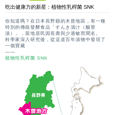
吃出健康力的新星：植物性乳桿菌 SNK
你知道嗎？在日本長野縣的木曾地區，有一種
特別的傳統發酵食品「すんき漬け（酸莖
漬）」，當地居民因長壽與少過敏而聞名。
科學家深入研究後，從這道百年漬物中發現了
一個寶藏
——
植物性乳桿菌 SNK