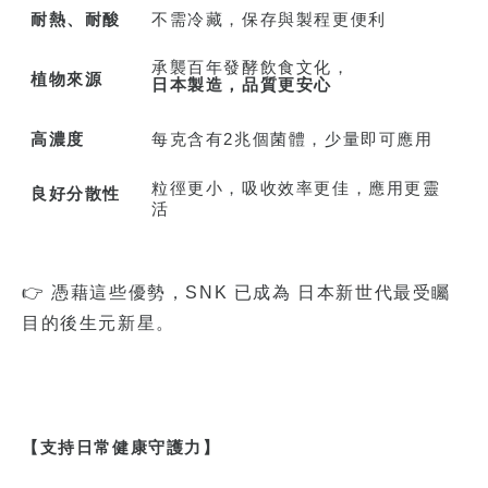
耐熱、耐酸
不需冷藏，保存與製程更便利
承襲百年發酵飲食文化，
植物來源
日本製造，品質更安心
高濃度
每克含有
2
兆個菌體，少量即可應用
粒徑更小，吸收效率更佳，應用更靈
良好分散性
活
👉 憑藉這些優勢，SNK 已成為 日本新世代最受矚
目的後生元新星。
【
支持日常健康守護力
】