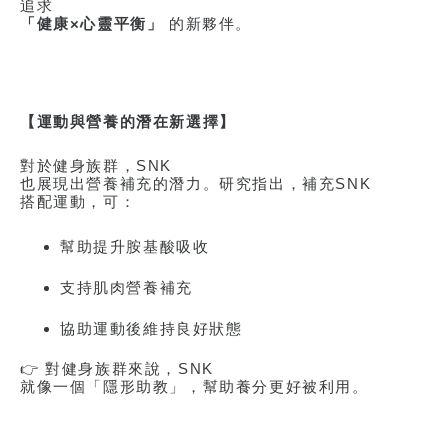
追求
「健康
×
心靈平衡」
的新夥伴。
【運動與營養的潛在新選擇】
對於健身族群，
SNK
也展現出營養補充的潛力。研究指出，補充
SNK
搭配運動，可：
幫助提升胺基酸吸收
支持肌肉營養補充
協助運動後維持良好狀態
👉
對健身族群來說，
SNK
就像一個「隱形助教」，幫助養分更好被利用。