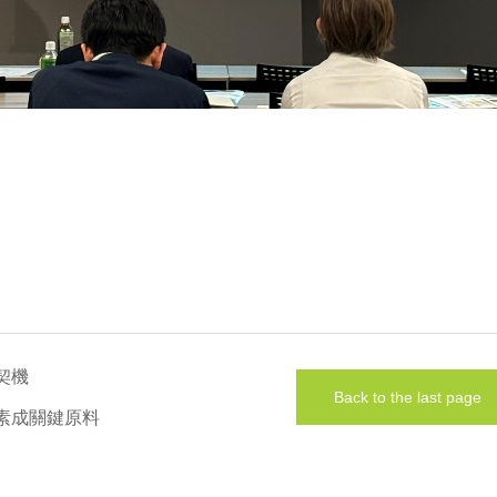
契機
Back to the last page
黃素成關鍵原料