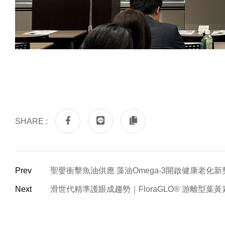
SHARE :
Prev
聖嬰衝擊魚油供應 藻油Omega-3開啟健康老化新
Next
滑世代精準護眼成趨勢｜FloraGLO® 游離型葉