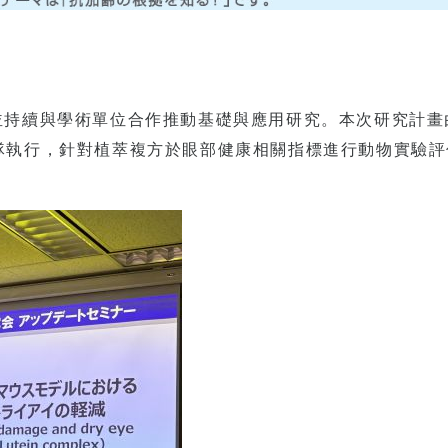
並持續與學術單位合作推動基礎與應用研究。本次研究計畫
究團隊執行，針對植萃複方於眼部健康相關指標進行動物實驗