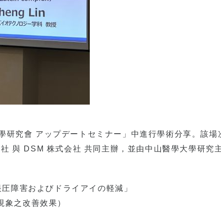
醫學研究會 アップデートセミナー」中進行學術分享。該場
式会社 與 DSM 株式会社 共同主辦，並由中山醫學大學研究
眼圧障害およびドライアイの軽減」
眼現象之改善效果）