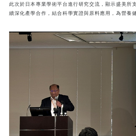
此次於日本專業學術平台進行研究交流，顯示盛美所
續深化產學合作，結合科學實證與原料應用，為營養