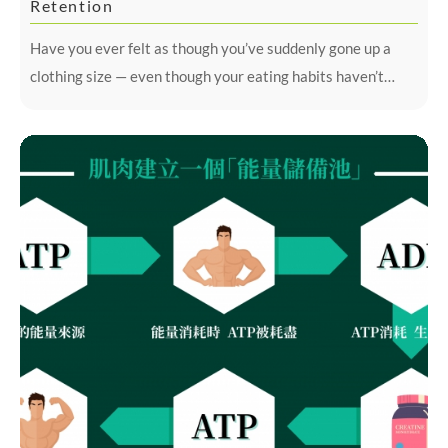
Retention
Have you ever felt as though you’ve suddenly gone up a
clothing size — even though your eating habits haven’t
changed?This is a common experience.