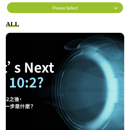
Please Select
ALL