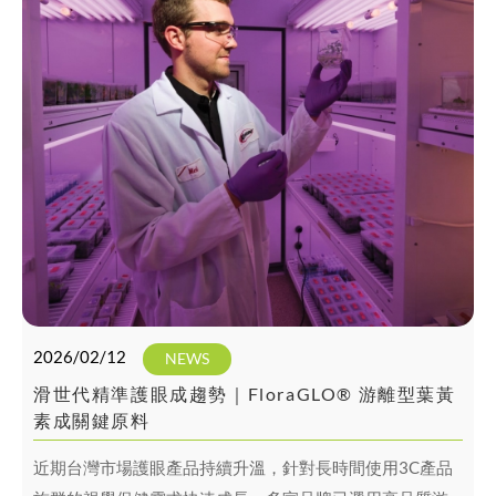
2026/02/12
NEWS
滑世代精準護眼成趨勢｜FloraGLO® 游離型葉黃
素成關鍵原料
近期台灣市場護眼產品持續升溫，針對長時間使用3C產品