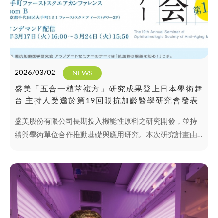
2026/03/02
NEWS
盛美「五合一植萃複方」研究成果登上日本學術舞
台 主持人受邀於第19回眼抗加齡醫學研究會發表
盛美股份有限公司長期投入機能性原料之研究開發，並持
續與學術單位合作推動基礎與應用研究。本次研究計畫由
SHINEMATE 出資支持，並由 中山醫學大學 研究團隊執
行，針對植萃複方於眼部健康相關指標進行動物實驗評
估。