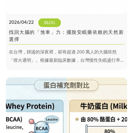
2026/04/22
BLOG
找回大腦的「煞車」力：擺脫安眠藥依賴的天然新
選擇
在台灣，靜謐的深夜裡，卻有超過 200 萬人的大腦依然
「燈火通明」。根據最新臨床數據，台灣慢性失眠盛行率
穩定維持在10-15%。睡眠障礙已不只是個人健康議題，更
是牽動集體生產力與公共衛生的社會挑戰。