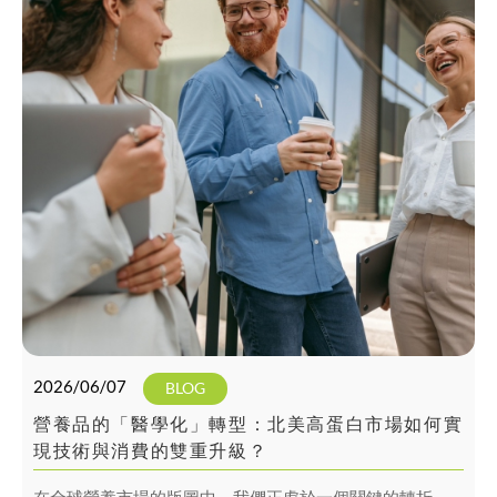
菌複方
🔹 趨勢題材｜GLP-1後營養策略、專注力支持、減壓舒眠
等應用素材
2026/06/07
BLOG
營養品的「醫學化」轉型：北美高蛋白市場如何實
現技術與消費的雙重升級？