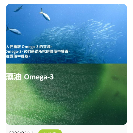
Wegovy、Zepbound 為首的「GLP-1 藥物」。隨着這些藥
物在北美的普及，保健市場迎來了結構性的轉變：保健品
不再試圖與神藥「競爭」減重效果，而是轉向擔任藥物使
用的「最佳配角」。