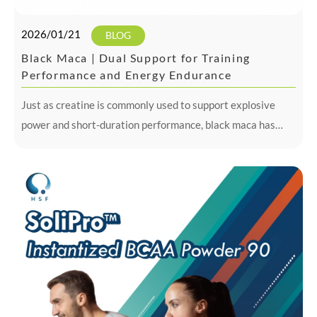
2026/01/21
BLOG
Black Maca | Dual Support for Training
Performance and Energy Endurance
Just as creatine is commonly used to support explosive
power and short-duration performance, black maca has
gained increasing attention among athletes and highly
active individuals for its association with endurance
maintenance, fatigue management, ...