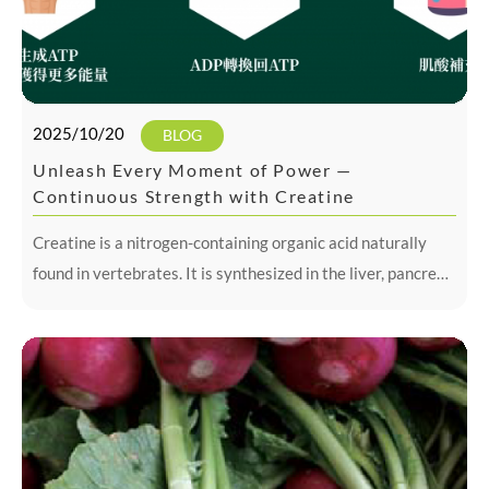
2025/10/20
BLOG
Unleash Every Moment of Power —
Continuous Strength with Creatine
Creatine is a nitrogen-containing organic acid naturally
found in vertebrates. It is synthesized in the liver, pancreas,
and kidneys from three amino acids — glycine, arginine, and
methionine.