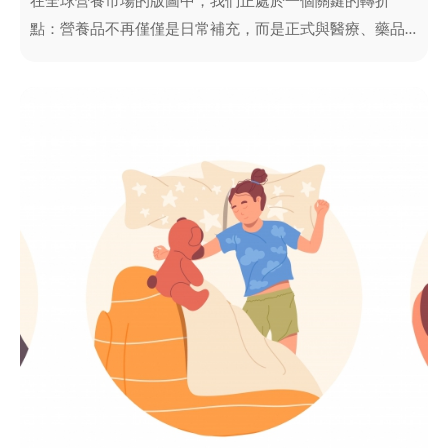
在全球營養市場的版圖中，我們正處於一個關鍵的轉折
點：營養品不再僅僅是日常補充，而是正式與醫療、藥品
需求深度共生。觀察 2026 年的北美市場，可以發現兩個核
心趨勢：「Protein-First（蛋白質優先）」 與 「GLP-1
Companion（藥物伴侶經濟）」。營養品正朝向醫學級、
高產出且極度日常化的方向轉型，這場變革的核心，是技
術與行銷邏輯的雙重突破。