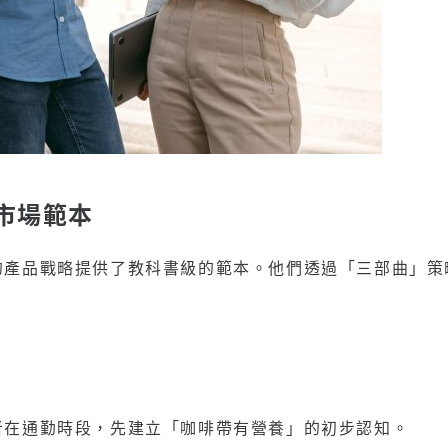
市場範本
的產品戰略提供了教科書級的範本。他們透過「三部曲」策
者在通勤時段，先建立「咖啡帶有營養」的初步認知。