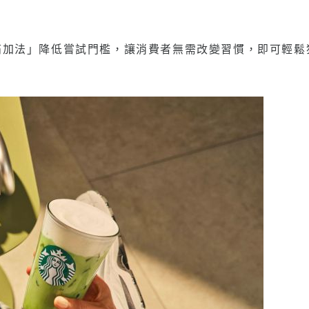
以「無痛加法」降低嘗試門檻，讓消費者無需改變習慣，即可輕鬆