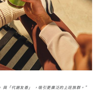
」與「代謝友善」 ，吸引更廣泛的上班族群。”