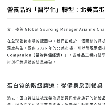
營養品的「醫學化」轉型：北美高蛋
文／盛美 Global Sourcing Manager Arianne Ch
在全球營養市場的版圖中，我們正處於一個關鍵的轉
深度共生。觀察 2026 年的北美市場，可以發現兩
Companion（藥物伴侶經濟）
」。營養品正朝向醫
術與行銷邏輯的雙重突破。
蛋白質的階級躍遷：從健身房到餐桌
過去，蛋白質往往被定義為運動員與健身族群的補給
餐、辦公室下午茶甚至是宵夜，消費者主動將蛋白質