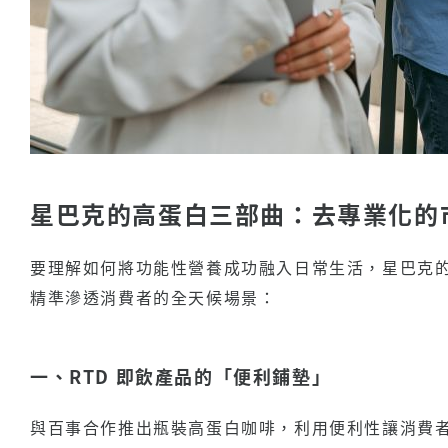
星巴克的高蛋白三部曲：去專業化的
要理解如何將功能性營養成功融入日常生活，星巴克
精準滲透消費者的全天候場景：
一、RTD 即飲產品的「便利鋪墊」
與百事合作推出瓶裝高蛋白咖啡，利用便利性讓消費