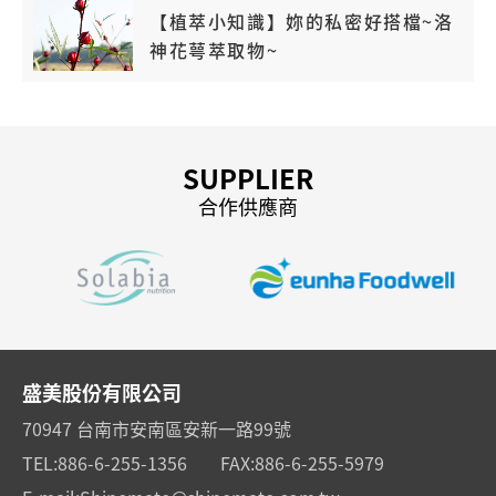
【植萃小知識】妳的私密好搭檔~洛
神花萼萃取物~
SUPPLIER
合作供應商
盛美股份有限公司
70947 台南市安南區安新一路99號
TEL:
886-6-255-1356
FAX:
886-6-255-5979