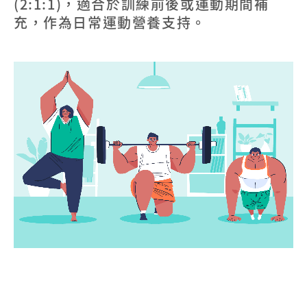
(2:1:1)，適合於訓練前後或運動期間補
充，作為日常運動營養支持。