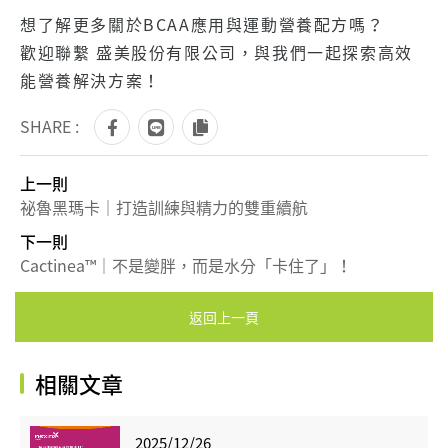
想了解更多關於BCAA應用與運動營養配方嗎？
歡迎聯繫 盛美股份有限公司，與我們一起探索高效
能營養解決方案！
SHARE :
上一則
祕魯黑瑪卡｜打造訓練與精力的雙重續航
下一則
Cactinea™｜不是變胖，而是水分「卡住了」！
返回上一頁
相關文章
2025/12/26