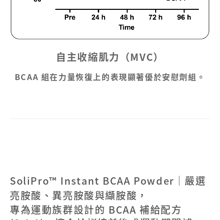
自主收縮肌力（MVC）
BCAA 組在力量恢復上的表現顯著優於安慰劑組。
SoliPro™ Instant BCAA Powder｜嚴選
亮胺酸、異亮胺酸與纈胺酸，
專為運動族群設計的 BCAA 補給配方