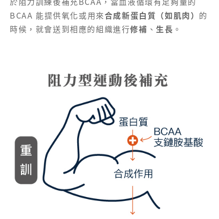
於阻力訓練後補充BCAA，當血液循環有足夠量的
BCAA 能提供氧化或用來
合成新蛋白質（如肌肉）
的
時候，就會送到相應的組織進行
修補
、
生長
。