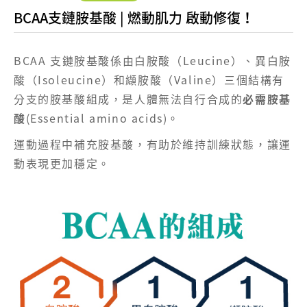
BCAA支鏈胺基酸 | 燃動肌力 啟動修復！
BCAA 支鏈胺基酸係由白胺酸（Leucine）、異白胺
酸（Isoleucine）和纈胺酸（Valine）三個結構有
分支的胺基酸組成，是人體無法自行合成的
必需胺基
酸
(Essential amino acids)。
運動過程中補充胺基酸，有助於維持訓練狀態，讓運
動表現更加穩定。