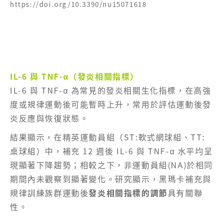
https://doi.org/10.3390/nu15071618
IL-6 與 TNF-α（發炎相關指
標
）
IL-6 與 TNF-α 為常見的發炎相關生化指標，在高強
度或規律運動後可能暫時上升，常用於評估運動後發
炎反應與恢復狀態。
結果顯示，在精英運動員組（ST:軟式網球組、TT:
桌球組）中，補充 12 週後 IL-6 與 TNF-α 水平均呈
現顯著下降趨勢；相較之下，非運動員組(NA)於相同
期間內未觀察到顯著變化。研究顯示，黑瑪卡補充與
規律訓練族群運動後
發炎相關指標的調節
具有關聯
性。