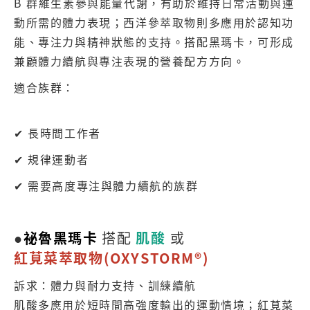
B 群維生素參與能量代謝，有助於維持日常活動與運
動所需的體力表現；西洋參萃取物則多應用於認知功
能、專注力與精神狀態的支持。搭配黑瑪卡，可形成
兼顧體力續航與專注表現的營養配方方向。
適合族群：
✔ 長時間工作者
✔ 規律運動者
✔ 需要高度專注與體力續航的族群
●
祕魯黑瑪卡
搭配
肌酸
或
紅莧菜萃取物(OXYSTORM®)
訴求：體力與耐力支持、訓練續航
肌酸多應用於短時間高強度輸出的運動情境；紅莧菜