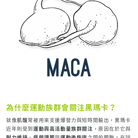
為什麼運動族群會關注黑瑪卡？
就像
肌酸
常被用來支援爆發力與短時間輸出，黑瑪卡
近年則受到
運動與高活動量族群關注
，原因在於它與
耐力維持
、
疲勞調節
與
運動後恢復
之間的關聯。在訓