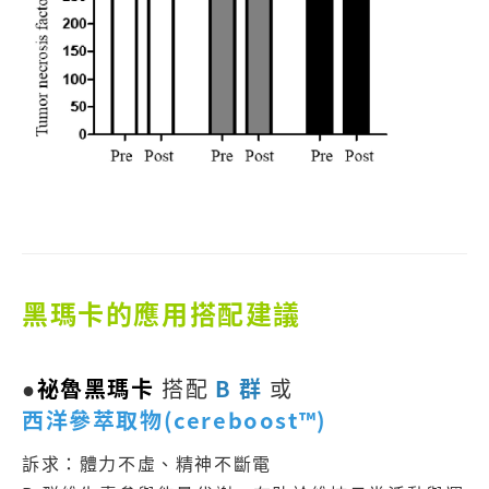
黑瑪卡的應用搭配建議
●
祕魯黑瑪卡
搭配
B 群
或
西洋參萃取物(cereboost™)
訴求：體力不虛、精神不斷電