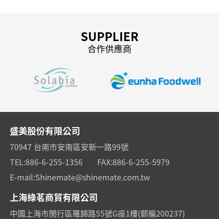
SUPPLIER
合作供應商
盛美股份有限公司
70947 台南市安南區安新一路99號
TEL:
886-6-255-1356
FAX:
886-6-255-5979
E-mail:
Shinemate@shinemate.com.tw
上海綠茗商貿有限公司
中國上海市閔行區羅錦路55號G座1樓(郵編200237)