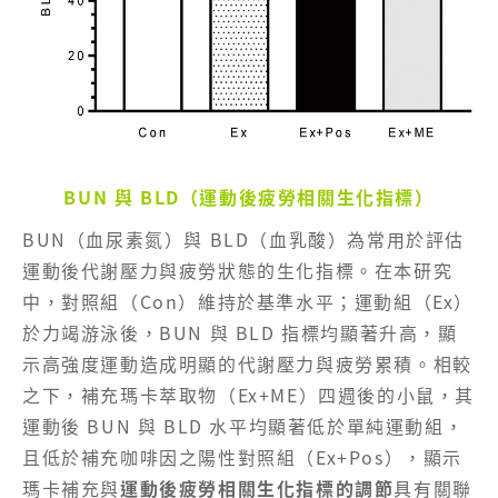
BUN 與 BLD（運動後疲勞相關生化指標）
BUN（血尿素氮）與 BLD（血乳酸）為常用於評估
運動後代謝壓力與疲勞狀態的生化指標。在本研究
中，對照組（Con）維持於基準水平；運動組（Ex）
於力竭游泳後，BUN 與 BLD 指標均顯著升高，顯
示高強度運動造成明顯的代謝壓力與疲勞累積。相較
之下，補充瑪卡萃取物（Ex+ME）四週後的小鼠，其
運動後 BUN 與 BLD 水平均顯著低於單純運動組，
且低於補充咖啡因之陽性對照組（Ex+Pos），顯示
瑪卡補充與
運動後疲勞相關生化指標的調節
具有關聯