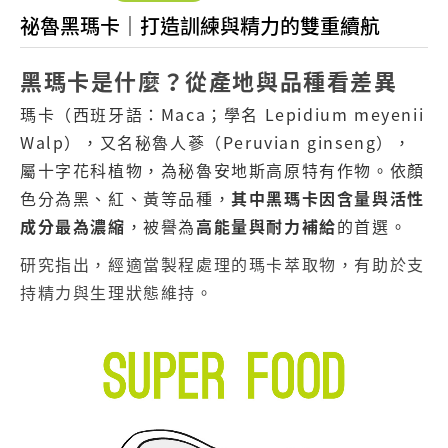
祕魯黑瑪卡｜打造訓練與精力的雙重續航
黑瑪卡是什麼？從產地與品種看差異
瑪卡（西班牙語：Maca；學名 Lepidium meyenii
Walp），又名秘魯人蔘（Peruvian ginseng），
屬十字花科植物，為秘魯安地斯高原特有作物。依顏
色分為黑、紅、黃等品種，
其中黑瑪卡因含量與活性
成分最為濃縮
，被譽為
高能量與耐力補給
的首選。
研究指出，經適當製程處理的瑪卡萃取物，有助於支
持精力與生理狀態維持。