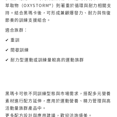
萃取物（OXYSTORM®）則著重於循環與耐力相關支
持。結合黑瑪卡後，可形成兼顧爆發力、耐力與恢復
節奏的訓練支援組合。
適合族群：
✔ 重訓
✔ 間歇訓練
✔ 耐力型運動或訓練量較高的運動族群
黑瑪卡可依不同訓練型態與市場需求，搭配多元營養
素材進行配方延伸，應用於運動營養、精力管理與高
活動量族群產品中。
更多配方設計與應用建議，歡迎洽詢盛美。