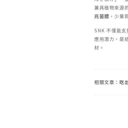
兼具植物來源
兆菌體
，少量
SNK 不僅能
應用潛力，是
材。
相關文章：
吃