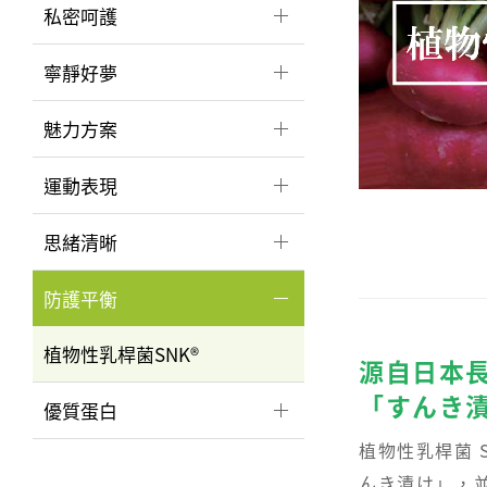
私密呵護
寧靜好夢
魅力方案
運動表現
思緒清晰
防護平衡
植物性乳桿菌SNK®
源自日本
「すんき
優質蛋白
植物性乳桿菌 
んき漬け」，並以