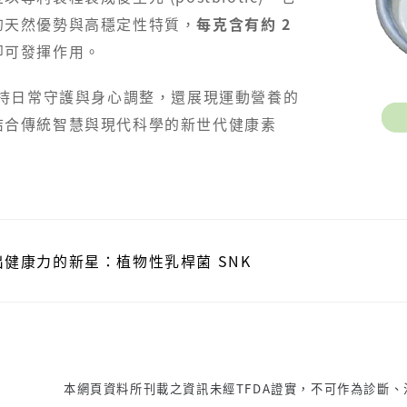
的天然優勢與高穩定性特質，
每克含有約 2
即可發揮作用。
支持日常守護與身心調整，還展現運動營養的
結合傳統智慧與現代科學的新世代健康素
出健康力的新星：植物性乳桿菌 SNK
本網頁資料所刊載之資訊未經TFDA證實，不可作為診斷