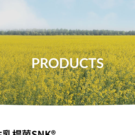
公司簡介
最新消息
食品原料
保
PRODUCTS
乳桿菌SNK®