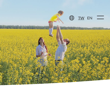
健原料
聯絡我們
TW
EN