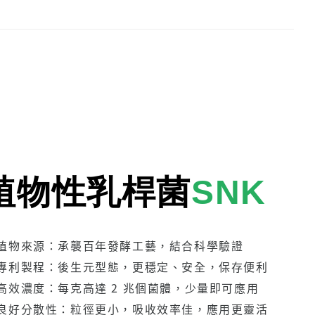
植物性乳桿菌
SNK
植物來源：承襲百年發酵工藝，結合科學驗證
專利製程：後生元型態，更穩定、安全，保存便利
高效濃度：每克高達 2 兆個菌體，少量即可應用
良好分散性：粒徑更小，吸收效率佳，應用更靈活