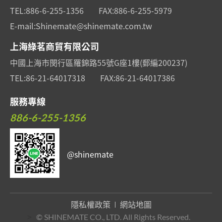
TEL:
886-6-255-1356
FAX:
886-6-255-5979
E-mail:
Shinemate@shinemate.com.tw
上海綠茗商貿有限公司
中國上海市閔行區羅錦路55號G座1樓(郵編200237)
TEL:
86-21-64017318
FAX:
86-21-64017386
服務專線
886-6-255-1356
@shinemate
隱私權政策
網站地圖
>
© SHINEMATE CO., LTD. All Rights Reserved.