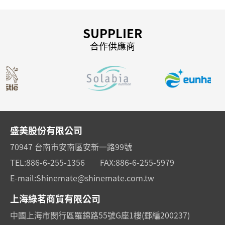
SUPPLIER
合作供應商
盛美股份有限公司
70947 台南市安南區安新一路99號
TEL:
886-6-255-1356
FAX:
886-6-255-5979
E-mail:
Shinemate@shinemate.com.tw
上海綠茗商貿有限公司
中國上海市閔行區羅錦路55號G座1樓(郵編200237)