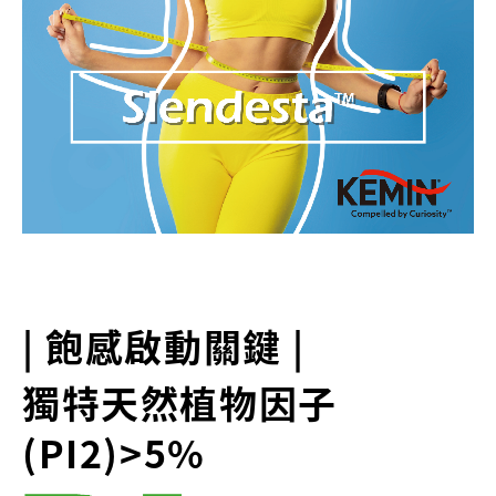
| 飽感啟動關鍵 |
獨特天然植物因子
(PI2)>5%