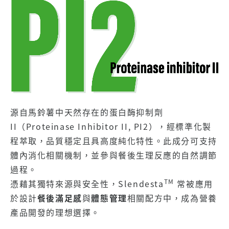
源自馬鈴薯中天然存在的蛋白酶抑制劑
II（Proteinase Inhibitor II, PI2），經標準化製
程萃取，品質穩定且具高度純化特性。此成分可支持
體內消化相關機制，並參與餐後生理反應的自然調節
過程。
TM
憑藉其獨特來源與安全性，Slendesta
常被應用
於設計
餐後滿足感
與
體態管理
相關配方中，成為營養
產品開發的理想選擇。