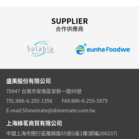
SUPPLIER
合作供應商
盛美股份有限公司
70947 台南市安南區安新一路99號
TEL:
886-6-255-1356
FAX:
886-6-255-5979
E-mail:
Shinemate@shinemate.com.tw
上海綠茗商貿有限公司
中國上海市閔行區羅錦路55號G座1樓(郵編200237)